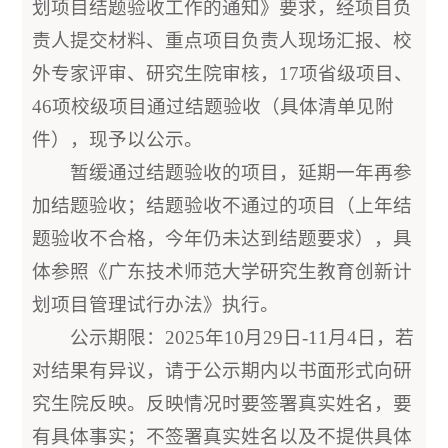
划项目结题验收工作的通知》要求，经项目负
责人提交材料、重点项目负责人现场汇报、校
外专家评审、研究生院审核，17项省级项目、
46项校级项目通过结题验收（具体清单见附
件），现予以公示。
暂缓通过结题验收的项目，延期一年再参
加结题验收；结题验收不通过的项目（上年结
题验收不合格，今年仍未达到结题要求），具
体参照《广东技术师范大学研究生教育创新计
划项目管理试行办法》执行。
公示期限：2025年10月29日-11月4日，若
对结果有异议，请于公示期内以书面形式向研
究生院反映。反映情况时要签署真实姓名，要
有具体事实；不签署真实姓名以及不提供具体