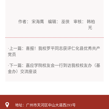
作者： 宋海鹰 编辑： 巫侠 审核： 韩柏
光
·上一篇：喜报！我校罗平同志获评仁化县优秀共产
党员
·下一篇：嘉应学院校友会一行到访我校校友办（基
金办）交流座谈
地址：广州市天河区中山大道西293号