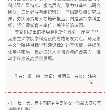
科成果凸显特色、拔高层次，聚力打造核心研究
团队；三是倡导有组织科研，产出高质量研究成
果，夯实师资与人才培养根基；四是紧扣学科主
线，坚守课堂育人本位，关注前沿议题。
专家们提出的指导意见针对性强，厘清了马
克思主义学院学科建设的思路与发力点。马克思
主义学院将对标学科建设标准补齐短板，持续优
化学科布局，稳步提升人才培养与综合实力，推
动学科建设高质量发展。
作者： 缑一鸣 编辑： 蔡明燕 审核： 韩柏
光
·上一篇：第五届中国研究生网络安全创新大赛校赛
决赛顺利举行