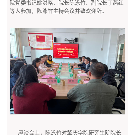
院党委书记姚洪略、院长陈泳竹、副院长丁燕红
等人参加，陈泳竹主持会议并致欢迎辞。
座谈会上，陈泳竹对肇庆学院研究生院院长