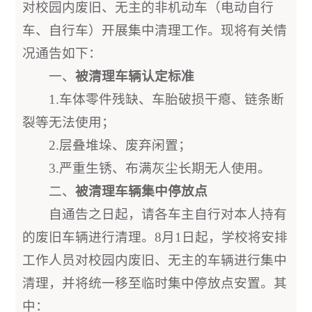
对校园内废旧、无主的非机动车（电动自行
车、自行车）开展集中清理工作。现将有关情
况通告如下：
一、
被清理车辆认定标准
1.车体零件残缺、车胎破损干瘪、链条断
裂等无法使用；
2.层叠堆垛、废弃闲置；
3.严重生锈、布满灰尘长期无人使用。
二、
被清理车辆集中停放点
自通告之日起，请各车主自行对本人持有
的废旧车辆进行清理。8月1日起，学校将安排
工作人员对校园内废旧、无主的车辆进行集中
清理，并将统一移至临时集中停放点安置。其
中：