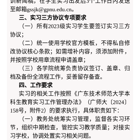
训新闻稿，在学生实习出发后3个工作日内发送
至邮箱
gssjk@gpnu.edu.cn。
三、实习三方协议专项要求
（一）所有2023级实习学生要签订实习三方
协议；
（二）统一使用学校官方模板，不得私自修
改协议核心条款；如需增补内容，须添加附件，
并按照学校用章流程申请盖章；
（三）各学院统筹负责协议签订、盖章、归
档及备份全流程工作，妥善留存备查。
四、工作要求
实习的相关工作按照《广东技术师范大学本
科生教育实习工作管理办法》（广师大〔2024〕
158号，附件2）的要求执行，具体职责如下：
（一）教务处统筹实习管理，监督各实习环
节，组织中期检查，管控实习教学质量；对接实
习学校，协调处置实习相关问题。