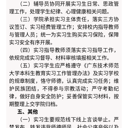
（二）辅导员协同开展实习生日常、思政管
理工作，处理学生纪律、心理健康相关问题。
（三）学院承担实习主体责任，落实三方协
议签订、实习经费管理工作；安排校内指导教师
与管理人员；统一为实习生购买实习保险，保障
实习安全有序开展。
（四）实习指导教师须落实实习指导工作，
依规完成实习督导、材料审核填报相关工作。
（五）实习学生应严格遵守《广东技术师范
大学本科生教育实习工作管理办法》及实习学校
的规章制度，恪守师德，认真完成实习任务；维
护民族团结，不得参与宗教活动；严守考勤纪
律，做好自身安全防护；妥善保管实习材料，按
期整理上交学院归档。
五、其他
（一）实习生要规范线下线上言谈举止。严
禁发布、转发违背师德师风、社会公序良俗以及