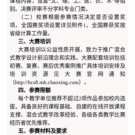
课程内容，设置“文、理、工、医、农、术”等组
别。决赛评审不分学科专业门类。
（二）校
赛根据参赛情况决定是否设置奖
项
。全国赛奖项设置详见附件1，全国赛获奖按
省级计算工作量。
三、大赛培训
大赛培训以公益性质开展，致力于推广混合
式教学设计前沿理念和实践。大赛配套培训包括
初赛、复赛、赛后优秀案例推广具体培训安排及
培训资源见大赛官网通知
（http://hcs8.mh.chaoxing.com）。
四、参赛限额
每个教学单位推荐不超过2项作品参加校内选
拔。具备良好的课程基础、自建的在线开放课程
支撑、混合式教学改革经验、各级各类教学比赛
经历者优先推荐。
五、参赛材料及要求