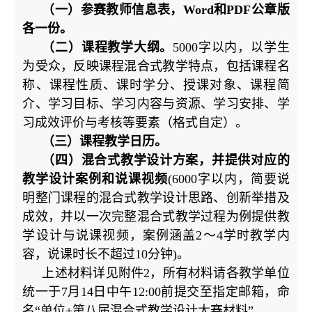
（一）参赛教师信息表，Word和PDF公章版
各一份。
（二）课程教学大纲。
5000字以内，以学生
为受众，反映课程混合式教学特点，包括课程名
称、课程性质、课时学分、授课对象、课程简
介、学习目标、学习内容与资源、学习安排、学
习成效评价与考核等要素（格式自定）。
（三）课程教学日历。
（四）混合式教学设计方案
，
并提供对应的
教学设计案例和说课视频
(6000字以内，简要说
明整门课程的混合式教学设计思路、创新举措及
成效，并以一次完整混合式教学过程为例提供教
学设计与说课视频，案例涵盖2～4学时教学内
容，说课时长不超过10分钟)。
上述材料详见附件2，所有材料请各教学单位
统一于7
月14日
中午12:00前提交至指定邮箱，命
名“单位+第八届混合式教学设计大赛材料”。